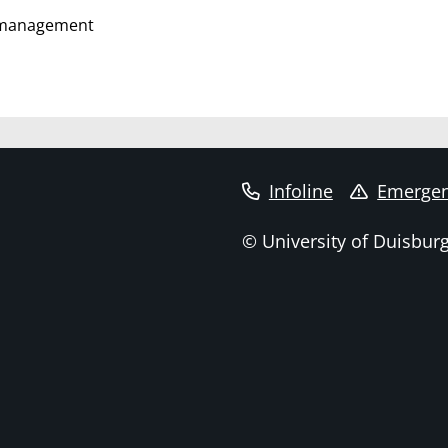
lmanagement
Infoline
Emergen
© University of Duisbur