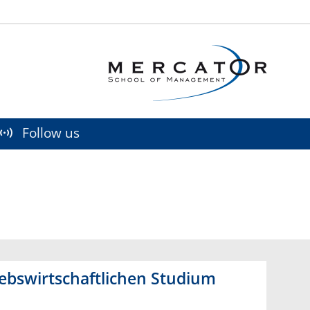
Social M
Follow us
ebswirtschaftlichen Studium