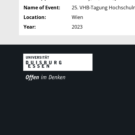
Name of Event:
25. VHB-Tagung Hochschu
Location:
Wien
Year:
2023