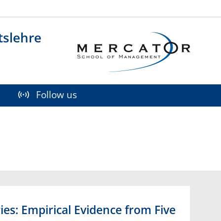
Social M
tslehre
Follow us
ies: Empirical Evidence from Five