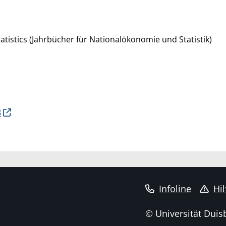
atistics (Jahrbücher für Nationalökonomie und Statistik)
8
Infoline
Hil
© Universität Duis