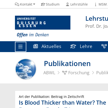
Kontakt
Studium
Lehrstühle
MSM 
Lehrstu
Prof. Dr. J
Aktuelles
Lehre
Publikationen
ABWL
Forschung
Publi
Art der Publikation: Beitrag in Zeitschrift
Is Blood Thicker than Water? The 