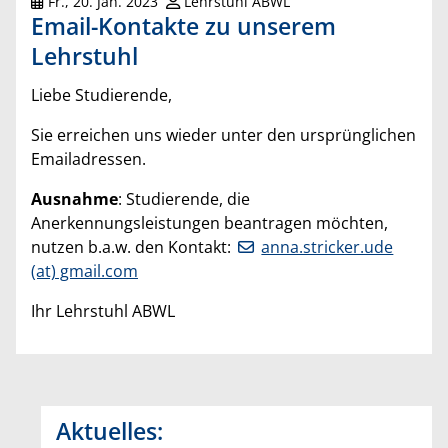
Fr., 20. Jan. 2023
Lehrstuhl ABWL
Email-Kontakte zu unserem
Lehrstuhl
Liebe Studierende,
Sie erreichen uns wieder unter den ursprünglichen
Emailadressen.
Ausnahme
: Studierende, die
Anerkennungsleistungen beantragen möchten,
nutzen b.a.w. den Kontakt:
anna.stricker.ude
(at) gmail.com
Ihr Lehrstuhl ABWL
Aktuelles: