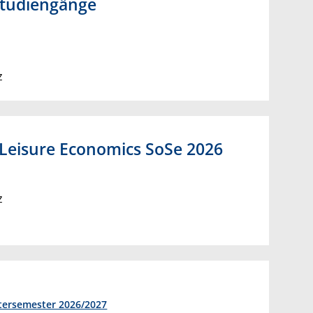
 Studiengänge
z
 Leisure Economics SoSe 2026
z
ersemester 2026/2027