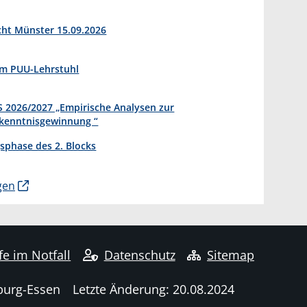
cht Münster 15.09.2026
am PUU-Lehrstuhl
 2026/2027 „Empirische Analysen zur
kenntnisgewinnung “
sphase des 2. Blocks
gen
fe im Notfall
Datenschutz
Sitemap
burg-Essen
Letzte Änderung: 20.08.2024