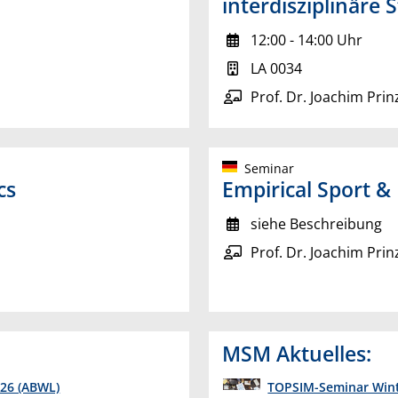
interdisziplinäre
12:00 - 14:00 Uhr
LA 0034
Prof. Dr. Joachim Prin
Seminar
cs
Empirical Sport &
siehe Beschreibung
Prof. Dr. Joachim Prin
MSM Aktuelles:
26 (ABWL)
TOPSIM-Seminar Wint