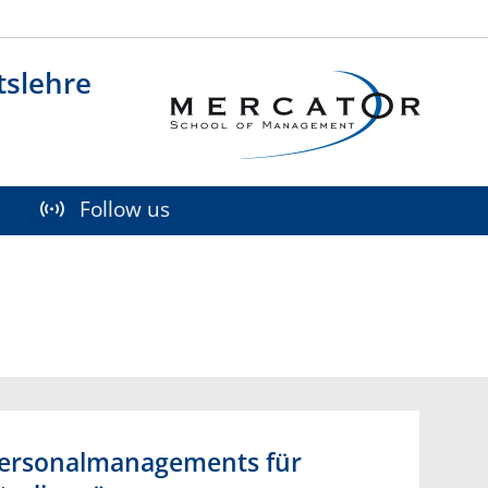
Social M
tslehre
Follow us
Personalmanagements für