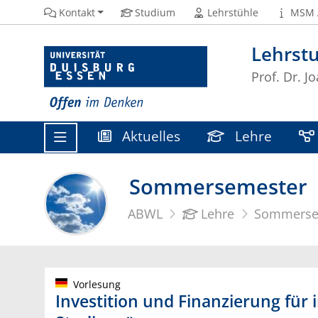
Kontakt
Studium
Lehrstühle
MSM 
Lehrstu
Prof. Dr. J
Aktuelles
Lehre
Sommersemester
ABWL
Lehre
Sommerse
Vorlesung
Investition und Finanzierung für i