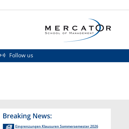
Social M
Follow us
Breaking News:
Eingrenzungen Klausuren Sommersemester 2026