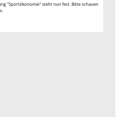
ung "Sportökonomie" steht nun fest. Bitte schauen
s.