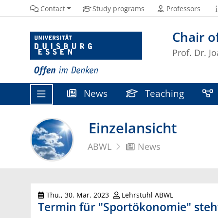
Contact
Study programs
Professors
Chair o
Prof. Dr. J
News
Teaching
Einzelansicht
ABWL
News
Thu., 30. Mar. 2023
Lehrstuhl ABWL
Termin für "Sportökonomie" steht