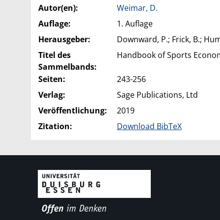
Autor(en):
Weimar, D.
Auflage:
1. Auflage
Herausgeber:
Downward, P.; Frick, B.; Hump
Titel des
Handbook of Sports Econo
Sammelbands:
Seiten:
243-256
Verlag:
Sage Publications, Ltd
Veröffentlichung:
2019
Zitation:
Download BibTeX