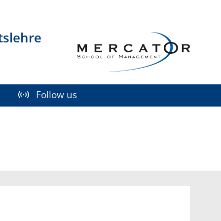
Social M
tslehre
Follow us