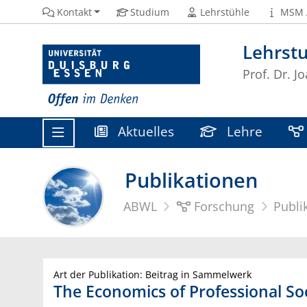
Kontakt
Studium
Lehrstühle
MSM 
Lehrstu
Prof. Dr. J
Aktuelles
Lehre
Publikationen
ABWL
Forschung
Publi
Art der Publikation: Beitrag in Sammelwerk
The Economics of Professional So