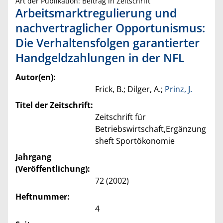
Art der Publikation: Beitrag in Zeitschrift
Arbeitsmarktregulierung und
nachvertraglicher Opportunismus:
Die Verhaltensfolgen garantierter
Handgeldzahlungen in der NFL
Autor(en):
Frick, B.; Dilger, A.;
Prinz, J.
Titel der Zeitschrift:
Zeitschrift für
Betriebswirtschaft,Ergänzung
sheft Sportökonomie
Jahrgang
(Veröffentlichung):
72 (2002)
Heftnummer:
4