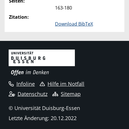
Seiten:
163-180
Zitation:
Download BibTeX
Infoline
Hilfe im Notfall
Datenschutz
Sitemap
© Universität Duisburg-Essen
Letzte Änderung: 20.12.2022