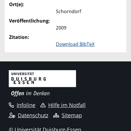
Ort(e):
Schorndorf
Veröffentlichung:
2009
Zitation:
Download BibTeX
Infoline
Hilfe im Notfall
Datenschutz
Sitemap
© Universität Duisburg-Essen