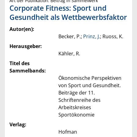
Art der Publikation: Beitrag in Sammelwerk
Corporate Fitness: Sport und
Gesundheit als Wettbewerbsfaktor
Autor(en):
Becker, P.;
Prinz, J.
; Ruoss, K.
Herausgeber:
Kähler, R.
Titel des
Sammelbands:
Ökonomische Perspektiven
von Sport und Gesundheit.
Beiträge der 11.
Schriftenreihe des
Arbeitskreises
Sportökonomie
Verlag:
Hofman