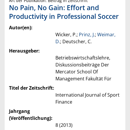
Art der Publikation: Beitrag in Zeitschrift
No Pain, No Gain: Effort and
Productivity in Professional Soccer
Autor(en):
Wicker, P.;
Prinz, J.
;
Weimar,
D.
; Deutscher, C.
Herausgeber:
Betriebswirtschaftslehre,
Diskussionsbeiträge Der
Mercator School Of
Management Fakultät Für
Titel der Zeitschrift:
International Journal of Sport
Finance
Jahrgang
(Veröffentlichung):
8 (2013)